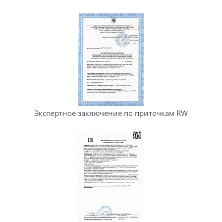
Экспертное заключение по приточкам RW