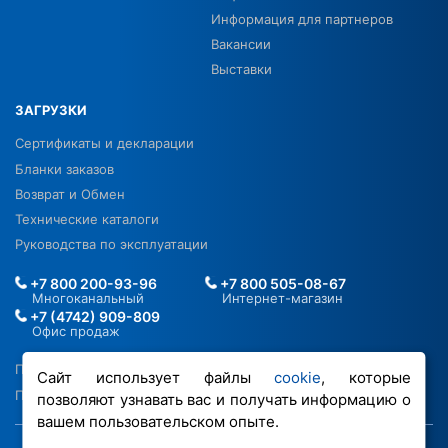
Информация для партнеров
Вакансии
Выставки
ЗАГРУЗКИ
Сертификаты и декларации
Бланки заказов
Возврат и Обмен
Технические каталоги
Руководства по эксплуатации
+7 800 200-93-96
+7 800 505-08-67
Многоканальный
Интернет-магазин
+7 (4742) 909-809
Офис продаж
Политика в отношении ПДН
Сайт использует файлы
cookie
, которые
Политика обработки файлов cookie
позволяют узнавать вас и получать информацию о
вашем пользовательском опыте.