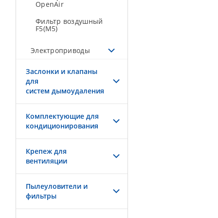
OpenAir
Фильтр воздушный
F5(M5)
Электроприводы
Заслонки и клапаны
для
систем дымоудаления
Комплектующие для
кондиционирования
Крепеж для
вентиляции
Пылеуловители и
фильтры