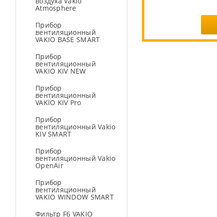
воздуха Vakio
Atmosphere
Прибор
вентиляционный
VAKIO BASE SMART
Прибор
вентиляционный
VAKIO KIV NEW
Прибор
вентиляционный
VAKIO KIV Pro
Прибор
вентиляционный Vakio
KIV SMART
Прибор
вентиляционный Vakio
OpenAir
Прибор
вентиляционный
VAKIO WINDOW SMART
Фильтр F6 VAKIO