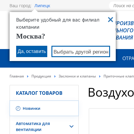
Ваш город:
Липецк
Выберите удобный для вас филиал
РОВЕН - ПРОИЗ
компании
ХОЛОДИЛЬНОГО
Москва?
ОБОРУДОВАНИЯ
Да, оставить
Выбрать другой регион
О КОМПАНИИ
ПРОДУКЦИЯ
ОТР
Главная
Продукция
Заслонки и клапаны
Приточные кла
Воздух
КАТАЛОГ ТОВАРОВ
Новинки
Автоматика для
вентиляции