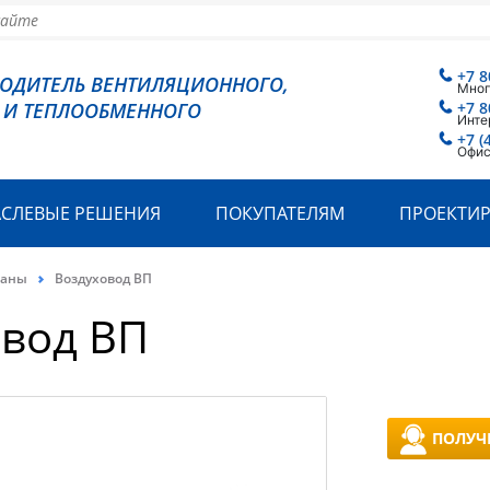
+7 8
ВОДИТЕЛЬ ВЕНТИЛЯЦИОННОГО,
Мног
 И ТЕПЛООБМЕННОГО
+7 8
Инте
+7 (
Офис
АСЛЕВЫЕ РЕШЕНИЯ
ПОКУПАТЕЛЯМ
ПРОЕКТИ
паны
Воздуховод ВП
овод ВП
ПОЛУЧ