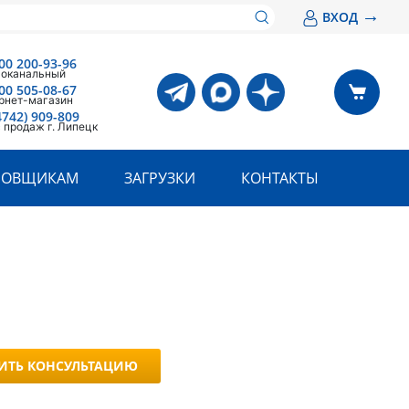
→
ВХОД
00 200-93-96
оканальный
00 505-08-67
рнет-магазин
4742) 909-809
 продаж г. Липецк
РОВЩИКАМ
ЗАГРУЗКИ
КОНТАКТЫ
ИТЬ КОНСУЛЬТАЦИЮ