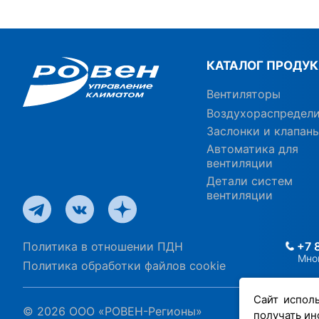
КАТАЛОГ ПРОДУ
Вентиляторы
Воздухораспредел
Заслонки и клапан
Автоматика для
вентиляции
Детали систем
вентиляции
Политика в отношении ПДН
+7 
Мно
Политика обработки файлов cookie
Сайт испол
© 2026 ООО «РОВЕН-Регионы»
получать ин