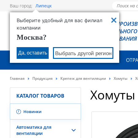
Ваш город:
Липецк
Выберите удобный для вас филиал
РОВЕН - ПРОИЗ
компании
ХОЛОДИЛЬНОГО
Москва?
ОБОРУДОВАНИЯ
Да, оставить
Выбрать другой регион
О КОМПАНИИ
ПРОДУКЦИЯ
ОТР
Главная
Продукция
Крепеж для вентиляции
Хомуты
Х
Хомуты
КАТАЛОГ ТОВАРОВ
Новинки
Автоматика для
вентиляции