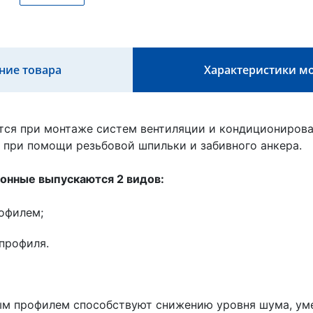
ние товара
Характеристики м
ся при монтаже систем вентиляции и кондиционирова
у при помощи резьбовой шпильки и забивного анкера.
онные выпускаются 2 видов:
офилем;
 профиля.
м профилем способствуют снижению уровня шума, уме