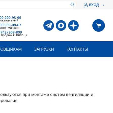
→
ВХОД
00 200-93-96
оканальный
00 505-08-67
рнет-магазин
4742) 909-809
 продаж г. Липецк
РОВЩИКАМ
ЗАГРУЗКИ
КОНТАКТЫ
ользуются при монтаже систем вентиляции и
рования.