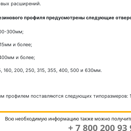
овых расширений.
резинового профиля предусмотрены следующие отверс
00-300мм;
15мм и более;
400мм и более;
, 160, 200, 250, 315, 355, 400, 500 и 630мм.
 профилем поставляются следующих типоразмеров: 100, 
Всю необходимую информацию также можно получить
+ 7 800 200 93 