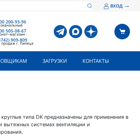
→
ВХОД
00 200-93-96
оканальный
00 505-08-67
рнет-магазин
4742) 909-809
 продаж г. Липецк
РОВЩИКАМ
ЗАГРУЗКИ
КОНТАКТЫ
круглые типа DK предназначены для применения в
и вытяжных системах вентиляции и
рования.