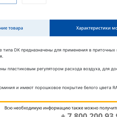
ние товара
Характеристики м
 типа DK предназначены для применения в приточных
я.
ы пластиковым регулятором расхода воздуха, для до
юминия и имеют порошковое покрытие белого цвета RA
Всю необходимую информацию также можно получить
+ 7 800 200 93 