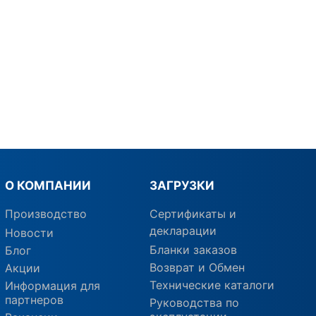
О КОМПАНИИ
ЗАГРУЗКИ
Производство
Сертификаты и
декларации
Новости
Бланки заказов
Блог
Возврат и Обмен
Акции
Технические каталоги
Информация для
партнеров
Руководства по