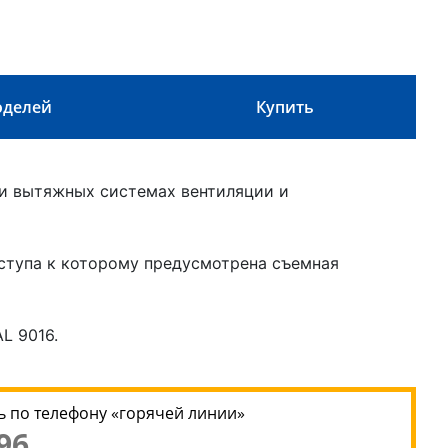
оделей
Купить
 и вытяжных системах вентиляции и
ступа к которому предусмотрена съемная
L 9016.
 по телефону «горячей линии»
96