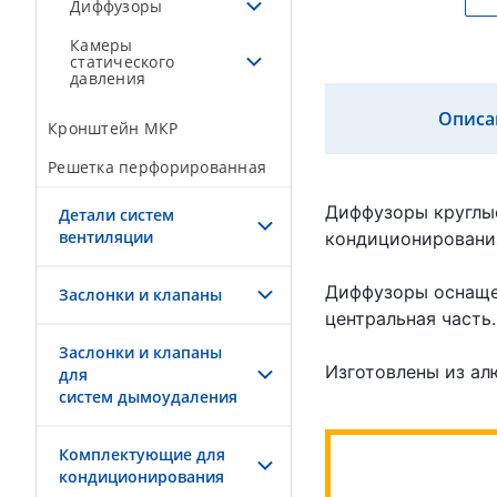
Диффузоры
Камеры
статического
давления
Описа
Кронштейн МКР
Решетка перфорированная
Диффузоры круглые
Детали систем
вентиляции
кондиционировани
Диффузоры оснащен
Заслонки и клапаны
центральная часть.
Заслонки и клапаны
Изготовлены из ал
для
систем дымоудаления
Комплектующие для
кондиционирования