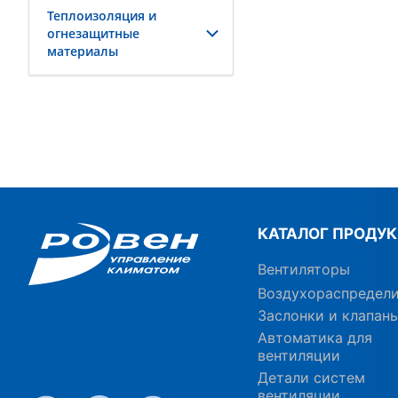
Теплоизоляция и
огнезащитные
материалы
КАТАЛОГ ПРОДУ
Вентиляторы
Воздухораспредел
Заслонки и клапан
Автоматика для
вентиляции
Детали систем
вентиляции