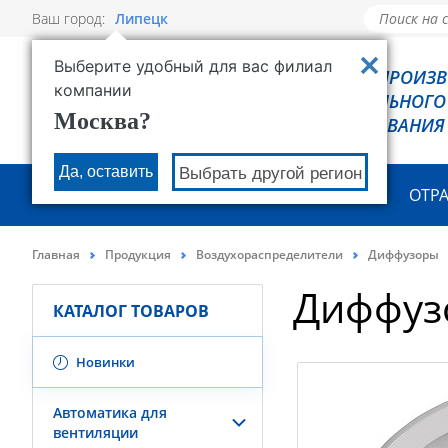
Ваш город:
Липецк
Выберите удобный для вас филиал
РОВЕН - ПРОИЗ
компании
ХОЛОДИЛЬНОГО
Москва?
ОБОРУДОВАНИЯ
Да, оставить
Выбрать другой регион
О КОМПАНИИ
ПРОДУКЦИЯ
ОТР
Главная
Продукция
Воздухораспределители
Диффузоры
Диффуз
КАТАЛОГ ТОВАРОВ
Новинки
Автоматика для
вентиляции